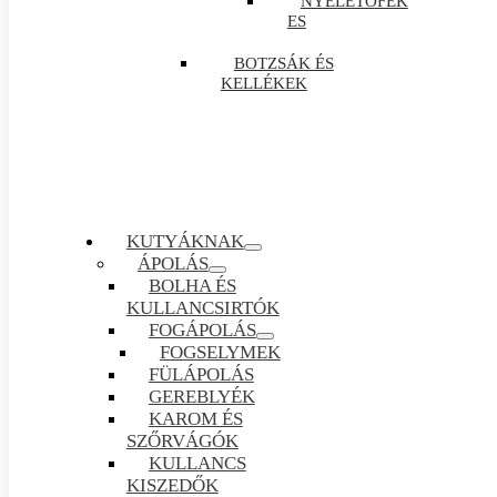
NYELETŐFÉK
ES
BOTZSÁK ÉS
KELLÉKEK
KUTYÁKNAK
ÁPOLÁS
BOLHA ÉS
KULLANCSIRTÓK
FOGÁPOLÁS
FOGSELYMEK
FÜLÁPOLÁS
GEREBLYÉK
KAROM ÉS
SZŐRVÁGÓK
KULLANCS
KISZEDŐK