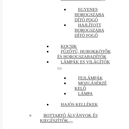
EGYENES
HOROGSZABA
DÍTÓ FOGÓ
HAJLÍTOTT
HOROGSZABA
DÍTÓ FOGÓ
KOCSIK
FŰZŐTŰ, HUROKKÖTŐK
ÉS HOROGSZABADÍTÓK
LÁMPÁK ES VILÁGÍTÓK
FEJLÁMPÁK
MOZGÁSÉRZÉ
KELŐ
LÁMPA
HAJÓS KELLÉKEK
BOTTARTÓ ÁLVÁNYOK ÉS
KIEGÉSZÍTŐK