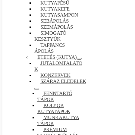
KUTYAFÉSŰ
KUTYAKEFE
KUTYASAMPON
SEBÁPOLÁS
SZEMÁPOLÁS
SIMOGATÓ
KESZTYŰK
TAPPANCS
ÁPOLÁS
ETETÉS (KUTYA)
JUTALOMFALATO
K
KONZERVEK
SZÁRAZ ELEDELEK
FENNTARTÓ
TÁPOK
KÖLYÖK
KUTYATÁPOK
MUNKAKUTYA
TÁPOK
PRÉMIUM