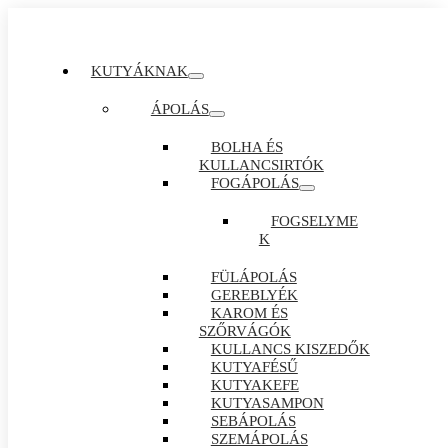
KUTYÁKNAK
ÁPOLÁS
BOLHA ÉS
KULLANCSIRTÓK
FOGÁPOLÁS
FOGSELYME
K
FÜLÁPOLÁS
GEREBLYÉK
KAROM ÉS
SZŐRVÁGÓK
KULLANCS KISZEDŐK
KUTYAFÉSŰ
KUTYAKEFE
KUTYASAMPON
SEBÁPOLÁS
SZEMÁPOLÁS