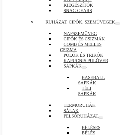
KIEGÉSZÍTŐK
SNAG GEARS
RUHÁZAT, CIPŐK, SZEMÜVEGEK
NAPSZEMÜVEG
CIPŐK ÉS CSIZMÁK
COMB ÉS MELLES
CSIZMA
PÓLÓK ÉS TRIKÓK
KAPUCNIS PULÓVER
SAPKÁK
BASEBALL
SAPKÁK
TÉLI
SAPKÁK
TERMORUHÁK
SÁLAK
FELSŐRUHÁZAT
BÉLÉSES
BÉLÉS