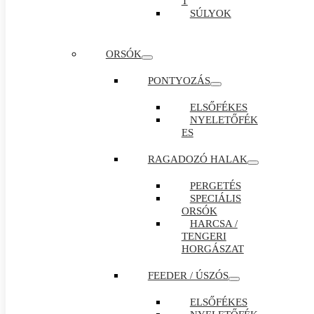
T
SÚLYOK
ORSÓK
PONTYOZÁS
ELSŐFÉKES
NYELETŐFÉK
ES
RAGADOZÓ HALAK
PERGETÉS
SPECIÁLIS
ORSÓK
HARCSA /
TENGERI
HORGÁSZAT
FEEDER / ÚSZÓS
ELSŐFÉKES