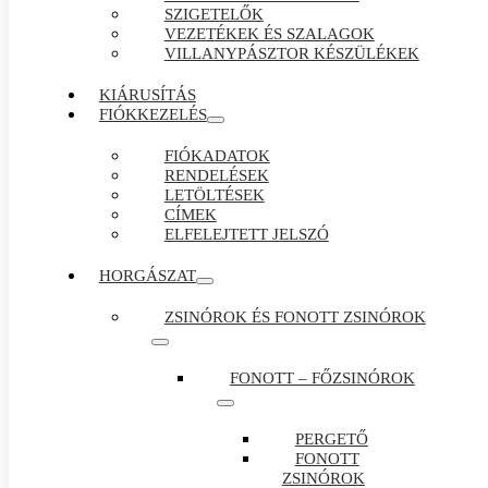
SZIGETELŐK
VEZETÉKEK ÉS SZALAGOK
VILLANYPÁSZTOR KÉSZÜLÉKEK
KIÁRUSÍTÁS
FIÓKKEZELÉS
FIÓKADATOK
RENDELÉSEK
LETÖLTÉSEK
CÍMEK
ELFELEJTETT JELSZÓ
HORGÁSZAT
ZSINÓROK ÉS FONOTT ZSINÓROK
FONOTT – FŐZSINÓROK
PERGETŐ
FONOTT
ZSINÓROK