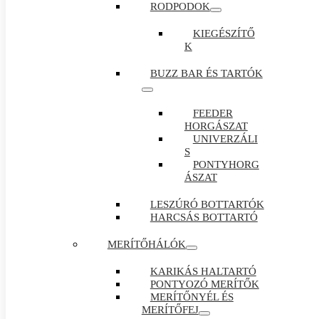
RODPODOK
KIEGÉSZÍTŐ
K
BUZZ BAR ÉS TARTÓK
FEEDER
HORGÁSZAT
UNIVERZÁLI
S
PONTYHORG
ÁSZAT
LESZÚRÓ BOTTARTÓK
HARCSÁS BOTTARTÓ
MERÍTŐHÁLÓK
KARIKÁS HALTARTÓ
PONTYOZÓ MERÍTŐK
MERÍTŐNYÉL ÉS
MERÍTŐFEJ