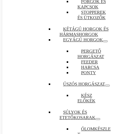
FORGÓK ÉS
KAPCSOK
STOPPEREK
ÉS ÜTKOZŐK
KÉTÁGÚ HORGOK ÉS
HÁRMASHORGOK
EGYÁGÚ HORGOK
PERGETŐ
HORGÁSZAT
FEEDER
HARCSA
PONTY
ÚSZÓS HORGÁSZAT
KÉSZ
ELŐKÉK
SÚLYOK ÉS
ETETŐKOSARAK
ÓLOMKÉSZLE