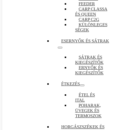
FEEDER
CARP CLASSA
ÉS QUEEN
CARP C2G
KÜLÖNLEGES
SÉGEK
ESERNYŐK ÉS SÁTRAK
SÁTRAK ÉS
KIEGÉSZÍTŐK
ERNYŐK ÉS
KIEGÉSZÍTŐK
ÉTKEZÉS
ÉTEL ÉS
ITAL
POHARAK,
ÜVEGEK ÉS
TERMOSZOK
HORGÁSZSZÉKEK ÉS