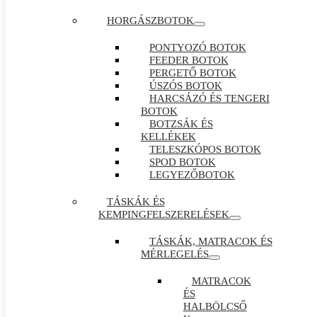
HORGÁSZBOTOK
PONTYOZÓ BOTOK
FEEDER BOTOK
PERGETŐ BOTOK
ÚSZÓS BOTOK
HARCSÁZÓ ÉS TENGERI
BOTOK
BOTZSÁK ÉS
KELLÉKEK
TELESZKÓPOS BOTOK
SPOD BOTOK
LEGYEZŐBOTOK
TÁSKÁK ÉS
KEMPINGFELSZERELÉSEK
TÁSKÁK, MATRACOK ÉS
MÉRLEGELÉS
MATRACOK
ÉS
HALBÖLCSŐ